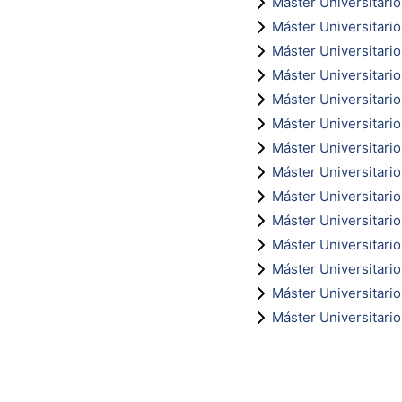
Máster Universitario 
Máster Universitario
Máster Universitario
Máster Universitario
Máster Universitario
Máster Universitari
Máster Universitario
Máster Universitario
Máster Universitari
Máster Universitario
Máster Universitari
Máster Universitari
Máster Universitario
Máster Universitari