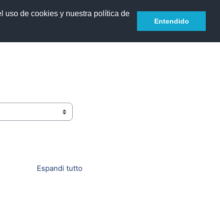
l uso de cookies y nuestra política de
Italiano ‎(it)‎
Login
Entendido
Espandi tutto