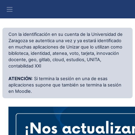
Salta al contenido principal
Panel lateral
Con la identificación en su cuenta de la Universidad de
Zaragoza se autentica una vez y ya estará identificado
en muchas aplicaciones de Unizar que lo utilizan como
biblioteca, identidad, atenea, voto, tarjeta, innovación
docente, geo, gitlab, cloud, estudios, UNITA,
contabilidad XXI
ATENCIÓN
: Si termina la sesión en una de esas
aplicaciones supone que también se termina la sesión
en Moodle.