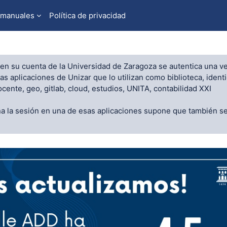
 manuales
Política de privacidad
n en su cuenta de la Universidad de Zaragoza se autentica una ve
s aplicaciones de Unizar que lo utilizan como biblioteca, identi
ocente, geo, gitlab, cloud, estudios, UNITA, contabilidad XXI
ina la sesión en una de esas aplicaciones supone que también se