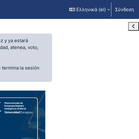
Ελληνικά ‎(el)‎
Σύνδεση
Άνο
z y ya estará
dad, atenea, voto,
 termina la sesión