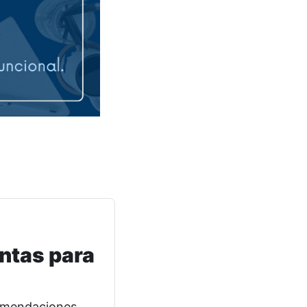
ntas para
comendaciones