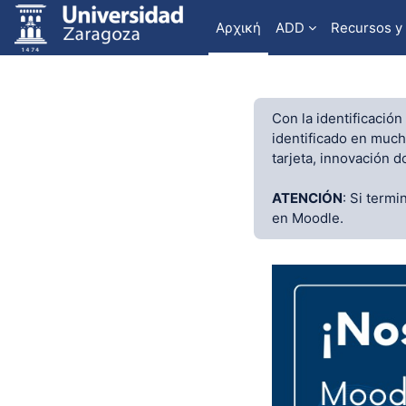
Μετάβαση στο κεντρικό περιεχόμενο
Αρχική
ADD
Recursos y
Con la identificació
identificado en mucha
tarjeta, innovación d
ATENCIÓN
: Si term
en Moodle.