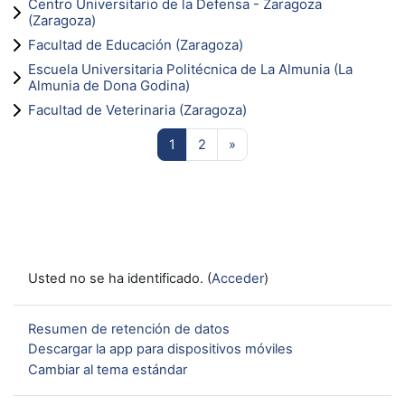
Centro Universitario de la Defensa - Zaragoza
(Zaragoza)
Facultad de Educación (Zaragoza)
Escuela Universitaria Politécnica de La Almunia (La
Almunia de Dona Godina)
Facultad de Veterinaria (Zaragoza)
Página 1
Página 2
Siguiente página
1
2
»
Usted no se ha identificado. (
Acceder
)
Resumen de retención de datos
Descargar la app para dispositivos móviles
Cambiar al tema estándar