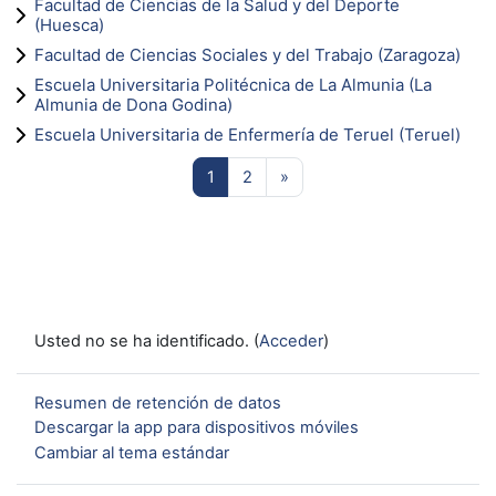
Facultad de Ciencias de la Salud y del Deporte
(Huesca)
Facultad de Ciencias Sociales y del Trabajo (Zaragoza)
Escuela Universitaria Politécnica de La Almunia (La
Almunia de Dona Godina)
Escuela Universitaria de Enfermería de Teruel (Teruel)
Página 1
Página 2
Siguiente página
1
2
»
Usted no se ha identificado. (
Acceder
)
Resumen de retención de datos
Descargar la app para dispositivos móviles
Cambiar al tema estándar