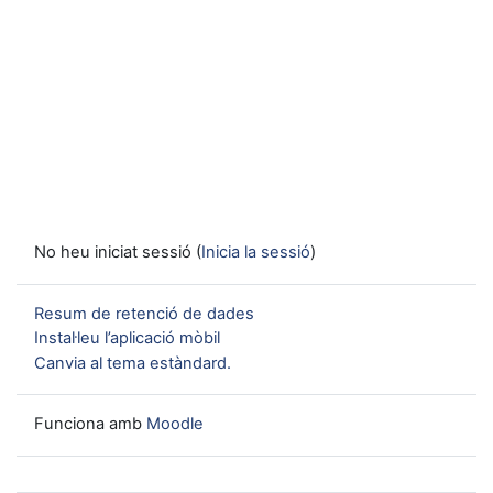
No heu iniciat sessió (
Inicia la sessió
)
Resum de retenció de dades
Instal·leu l’aplicació mòbil
Canvia al tema estàndard.
Funciona amb
Moodle