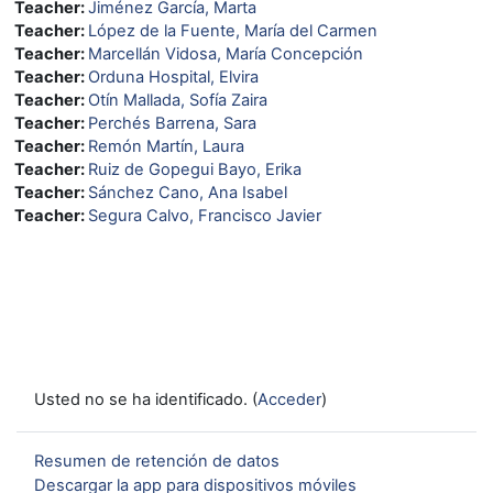
Teacher:
Jiménez García, Marta
Teacher:
López de la Fuente, María del Carmen
Teacher:
Marcellán Vidosa, María Concepción
Teacher:
Orduna Hospital, Elvira
Teacher:
Otín Mallada, Sofía Zaira
Teacher:
Perchés Barrena, Sara
Teacher:
Remón Martín, Laura
Teacher:
Ruiz de Gopegui Bayo, Erika
Teacher:
Sánchez Cano, Ana Isabel
Teacher:
Segura Calvo, Francisco Javier
Usted no se ha identificado. (
Acceder
)
Resumen de retención de datos
Descargar la app para dispositivos móviles