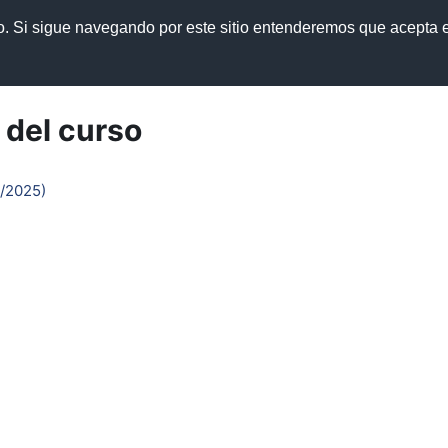
so. Si sigue navegando por este sitio entenderemos que acepta e
cursos y manuales
Política de privacidad
 del curso
4/2025)