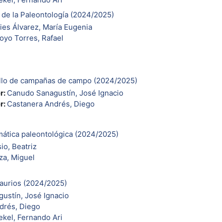
n de la Paleontología (2024/2025)
ies Álvarez, María Eugenia
oyo Torres, Rafael
rollo de campañas de campo (2024/2025)
r:
Canudo Sanagustín, José Ignacio
r:
Castanera Andrés, Diego
mática paleontológica (2024/2025)
io, Beatriz
a, Miguel
saurios (2024/2025)
ustín, José Ignacio
drés, Diego
ekel, Fernando Ari