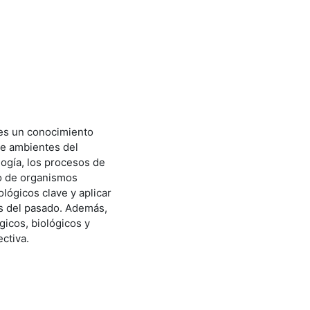
ntes un conocimiento
de ambientes del
ogía, los procesos de
io de organismos
ológicos clave y aplicar
as del pasado. Además,
gicos, biológicos y
ctiva.