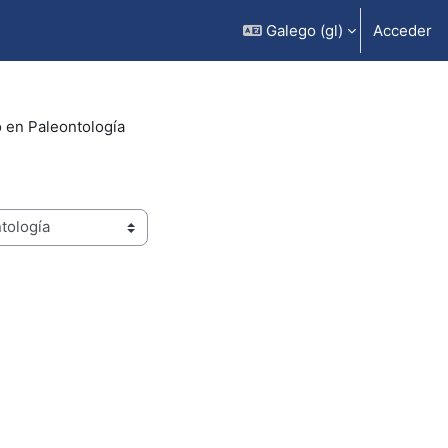
Galego ‎(gl)‎
Acceder
o en Paleontología