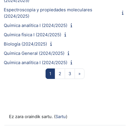
(2024/2025)
Espectroscopia y propiedades moleculares
(2024/2025)
Química analítica I (2024/2025)
Química física I (2024/2025)
Biología (2024/2025)
Química General (2024/2025)
Química analítica I (2024/2025)
1. orria
2. orria
3. orria
Hurrengo orria
1
2
3
»
Ez zara oraindik sartu. (
Sartu
)