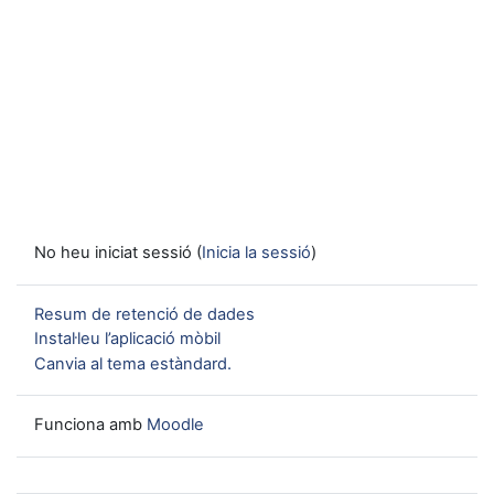
No heu iniciat sessió (
Inicia la sessió
)
Resum de retenció de dades
Instal·leu l’aplicació mòbil
Canvia al tema estàndard.
Funciona amb
Moodle