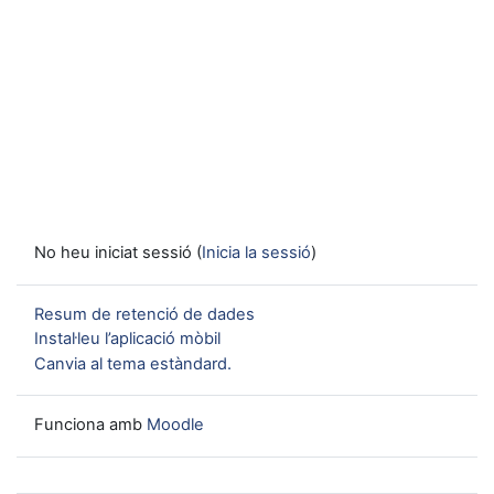
No heu iniciat sessió (
Inicia la sessió
)
Resum de retenció de dades
Instal·leu l’aplicació mòbil
Canvia al tema estàndard.
Funciona amb
Moodle