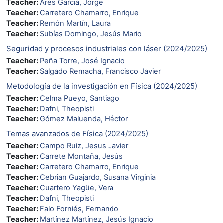
Teacher:
Ares García, Jorge
Teacher:
Carretero Chamarro, Enrique
Teacher:
Remón Martín, Laura
Teacher:
Subías Domingo, Jesús Mario
Seguridad y procesos industriales con láser (2024/2025)
Teacher:
Peña Torre, José Ignacio
Teacher:
Salgado Remacha, Francisco Javier
Metodología de la investigación en Física (2024/2025)
Teacher:
Celma Pueyo, Santiago
Teacher:
Dafni, Theopisti
Teacher:
Gómez Maluenda, Héctor
Temas avanzados de Física (2024/2025)
Teacher:
Campo Ruiz, Jesus Javier
Teacher:
Carrete Montaña, Jesús
Teacher:
Carretero Chamarro, Enrique
Teacher:
Cebrian Guajardo, Susana Virginia
Teacher:
Cuartero Yagüe, Vera
Teacher:
Dafni, Theopisti
Teacher:
Falo Forniés, Fernando
Teacher:
Martínez Martínez, Jesús Ignacio