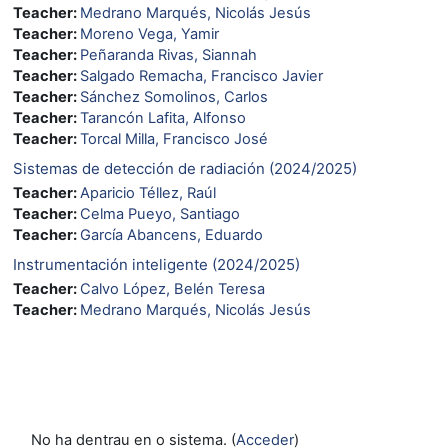
Teacher:
Medrano Marqués, Nicolás Jesús
Teacher:
Moreno Vega, Yamir
Teacher:
Peñaranda Rivas, Siannah
Teacher:
Salgado Remacha, Francisco Javier
Teacher:
Sánchez Somolinos, Carlos
Teacher:
Tarancón Lafita, Alfonso
Teacher:
Torcal Milla, Francisco José
Sistemas de detección de radiación (2024/2025)
Teacher:
Aparicio Téllez, Raúl
Teacher:
Celma Pueyo, Santiago
Teacher:
García Abancens, Eduardo
Instrumentación inteligente (2024/2025)
Teacher:
Calvo López, Belén Teresa
Teacher:
Medrano Marqués, Nicolás Jesús
No ha dentrau en o sistema. (
Acceder
)