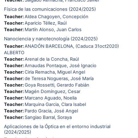
Física de las comunicaciones (2024/2025)
Teacher:
Aldea Chagoyen, Concepción
Teacher:
Aparicio Téllez, Raúl
Teacher:
Martín Alonso, Juan Carlos
Nanociencia y nanotecnología (2024/2025)
Teacher:
ANADÓN BARCELONA, (Caduca 31oct2020)
ALBERTO
Teacher:
Arenal de la Concha, Raúl
Teacher:
Arnaudas Pontaque, José Ignacio
Teacher:
Ciria Remacha, Miguel Angel
Teacher:
de Teresa Nogueras, José María
Teacher:
Goya Rossetti, Gerardo Fabián
Teacher:
Magén Domínguez, Cesar
Teacher:
Marcano Aguado, Noelia
Teacher:
Marquina Garcia, Clara Isabel
Teacher:
Pardo Gracia, José Angel
Teacher:
Sangiao Barral, Soraya
Aplicaciones de la Óptica en el entorno industrial
(2024/2025)