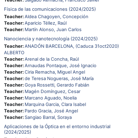
Física de las comunicaciones (2024/2025)
Teacher:
Aldea Chagoyen, Concepción
Teacher:
Aparicio Téllez, Raúl
Teacher:
Martín Alonso, Juan Carlos
Nanociencia y nanotecnología (2024/2025)
Teacher:
ANADÓN BARCELONA, (Caduca 31oct2020)
ALBERTO
Teacher:
Arenal de la Concha, Raúl
Teacher:
Arnaudas Pontaque, José Ignacio
Teacher:
Ciria Remacha, Miguel Angel
Teacher:
de Teresa Nogueras, José María
Teacher:
Goya Rossetti, Gerardo Fabián
Teacher:
Magén Domínguez, Cesar
Teacher:
Marcano Aguado, Noelia
Teacher:
Marquina Garcia, Clara Isabel
Teacher:
Pardo Gracia, José Angel
Teacher:
Sangiao Barral, Soraya
Aplicaciones de la Óptica en el entorno industrial
(2024/2025)