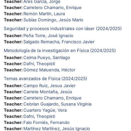
Teacher:
Ares García, Jorge
Teacher:
Carretero Chamarro, Enrique
Teacher:
Remón Martín, Laura
Teacher:
Subías Domingo, Jesús Mario
Seguridad y procesos industriales con láser (2024/2025)
Teacher:
Peña Torre, José Ignacio
Teacher:
Salgado Remacha, Francisco Javier
Metodología de la investigación en Física (2024/2025)
Teacher:
Celma Pueyo, Santiago
Teacher:
Dafni, Theopisti
Teacher:
Gómez Maluenda, Héctor
Temas avanzados de Física (2024/2025)
Teacher:
Campo Ruiz, Jesus Javier
Teacher:
Carrete Montaña, Jesús
Teacher:
Carretero Chamarro, Enrique
Teacher:
Cebrian Guajardo, Susana Virginia
Teacher:
Cuartero Yagüe, Vera
Teacher:
Dafni, Theopisti
Teacher:
Falo Forniés, Fernando
Teacher:
Martínez Martínez, Jesús Ignacio