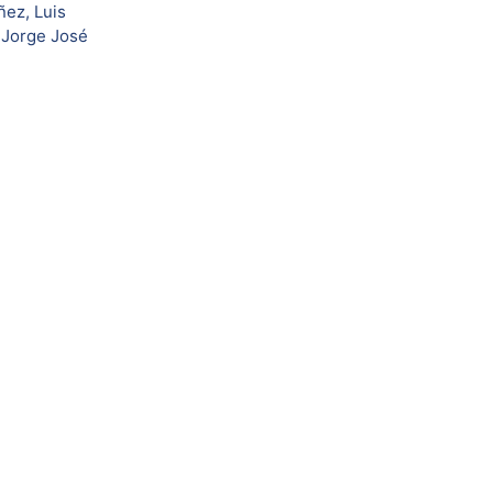
ñez, Luis
 Jorge José