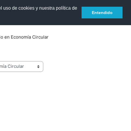
l uso de cookies y nuestra política de
English ‎(en)‎
Log in
Entendido
io en Economía Circular