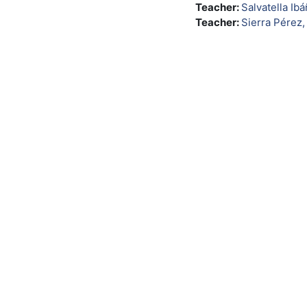
Teacher:
Salvatella Ibá
Teacher:
Sierra Pérez,