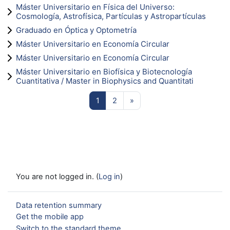
Máster Universitario en Física del Universo:
Cosmología, Astrofísica, Partículas y Astropartículas
Graduado en Óptica y Optometría
Máster Universitario en Economía Circular
Máster Universitario en Economía Circular
Máster Universitario en Biofísica y Biotecnología
Cuantitativa / Master in Biophysics and Quantitati
Page 1
Page 2
Next page
1
2
»
You are not logged in. (
Log in
)
Data retention summary
Get the mobile app
Switch to the standard theme