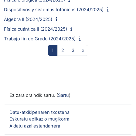
Dispositivos y sistemas fotónicos (2024/2025)
Álgebra II (2024/2025)
Física cuántica II (2024/2025)
Trabajo fin de Grado (2024/2025)
1. orria
2. orria
3. orria
Hurrengo orria
1
2
3
»
Ez zara oraindik sartu. (
Sartu
)
Datu-atxikipenaren txostena
Eskuratu aplikazio mugikorra
Aldatu azal estandarrera