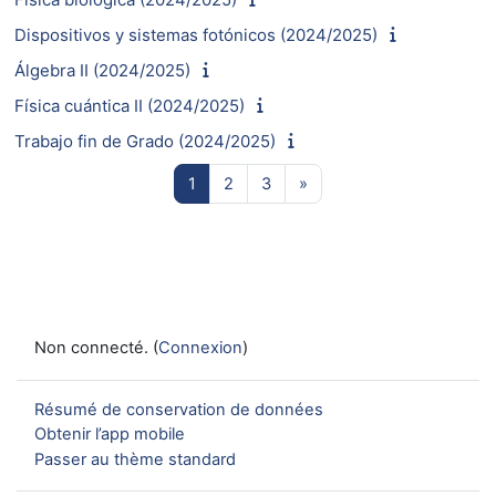
Dispositivos y sistemas fotónicos (2024/2025)
Álgebra II (2024/2025)
Física cuántica II (2024/2025)
Trabajo fin de Grado (2024/2025)
Page 1
Page 2
Page 3
Page suivante
1
2
3
»
Non connecté. (
Connexion
)
Résumé de conservation de données
Obtenir l’app mobile
Passer au thème standard