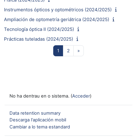
Instrumentos ópticos y optométricos (2024/2025)
Ampliación de optometría geriátrica (2024/2025)
Tecnología óptica II (2024/2025)
Prácticas tuteladas (2024/2025)
Pachina 1
Pachina 2
Next page
1
2
»
No ha dentrau en o sistema. (
Acceder
)
Data retention summary
Descarga l'aplicación mobil
Cambiar a lo tema estandard