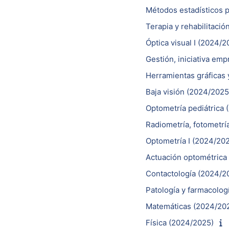
Métodos estadísticos p
Terapia y rehabilitació
Óptica visual I (2024/2
Gestión, iniciativa em
Herramientas gráficas 
Baja visión (2024/2025
Optometría pediátrica
Radiometría, fotometría
Optometría I (2024/20
Actuación optométrica 
Contactología (2024/2
Patología y farmacolog
Matemáticas (2024/20
Física (2024/2025)