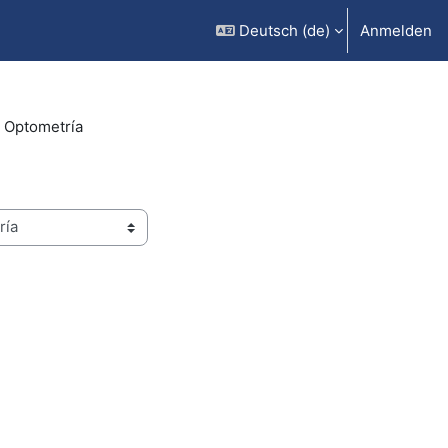
Deutsch ‎(de)‎
Anmelden
 Optometría