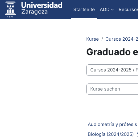
Zum Hauptinhalt
Startseite
ADD
Recurso
Kurse
Cursos 2024-
Graduado e
Kursbereiche
Kurse suchen
Audiometría y prótesis
Biología (2024/2025)