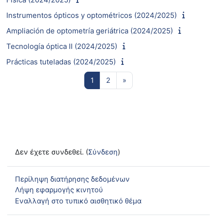
Instrumentos ópticos y optométricos (2024/2025)
Ampliación de optometría geriátrica (2024/2025)
Tecnología óptica II (2024/2025)
Prácticas tuteladas (2024/2025)
Σελίδα 1
Σελίδα 2
Επόμενη σελίδα
1
2
»
Δεν έχετε συνδεθεί. (
Σύνδεση
)
Περίληψη διατήρησης δεδομένων
Λήψη εφαρμογής κινητού
Εναλλαγή στο τυπικό αισθητικό θέμα