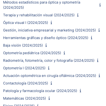
Métodos estadísticos para óptica y optometría
(2024/2025)
Terapia y rehabilitación visual (2024/2025)
Óptica visual I (2024/2025)
Gestión, iniciativa empresarial y marketing (2024/2025)
Herramientas gráficas y diseño óptico (2024/2025)
Baja visión (2024/2025)
Optometría pediátrica (2024/2025)
Radiometría, fotometría, color y fotografía (2024/2025)
Optometría I (2024/2025)
Actuación optométrica en cirugía oftálmica (2024/2025)
Contactología (2024/2025)
Patología y farmacología ocular (2024/2025)
Matemáticas (2024/2025)
Física (2024/2025)