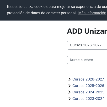
Zum Hauptinhalt
Este sitio utiliza cookies para mejorar su experiencia de u
Startseite
ADD
Recurso
protección de datos de caracter personal.
Más información
ADD Unizar
Kursbereiche
Kurse suchen
Cursos 2026-2027
Cursos 2025-2026
Cursos 2024-2025
Cursos 2023-2024