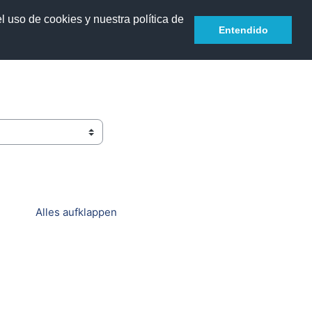
l uso de cookies y nuestra política de
Deutsch ‎(de)‎
Anmelden
Entendido
Alles aufklappen